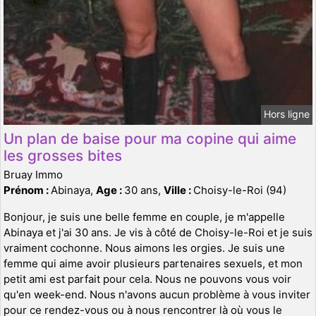
Hors ligne
Un plan de baise pour ma copine qui aime
les grosses bites
Bruay Immo
Prénom :
Abinaya,
Age :
30 ans,
Ville :
Choisy-le-Roi (94)
Bonjour, je suis une belle femme en couple, je m'appelle
Abinaya et j'ai 30 ans. Je vis à côté de Choisy-le-Roi et je suis
vraiment cochonne. Nous aimons les orgies. Je suis une
femme qui aime avoir plusieurs partenaires sexuels, et mon
petit ami est parfait pour cela. Nous ne pouvons vous voir
qu'en week-end. Nous n'avons aucun problème à vous inviter
pour ce rendez-vous ou à nous rencontrer là où vous le