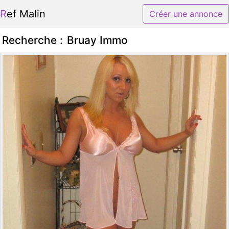
Ref Malin
Créer une annonce
Recherche :
Bruay Immo