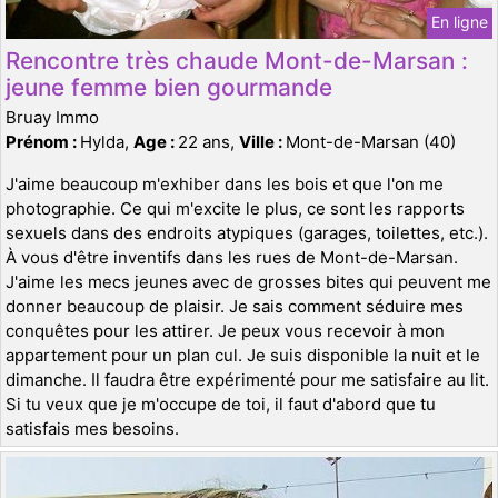
En ligne
Rencontre très chaude Mont-de-Marsan :
jeune femme bien gourmande
Bruay Immo
Prénom :
Hylda,
Age :
22 ans,
Ville :
Mont-de-Marsan (40)
J'aime beaucoup m'exhiber dans les bois et que l'on me
photographie. Ce qui m'excite le plus, ce sont les rapports
sexuels dans des endroits atypiques (garages, toilettes, etc.).
À vous d'être inventifs dans les rues de Mont-de-Marsan.
J'aime les mecs jeunes avec de grosses bites qui peuvent me
donner beaucoup de plaisir. Je sais comment séduire mes
conquêtes pour les attirer. Je peux vous recevoir à mon
appartement pour un plan cul. Je suis disponible la nuit et le
dimanche. Il faudra être expérimenté pour me satisfaire au lit.
Si tu veux que je m'occupe de toi, il faut d'abord que tu
satisfais mes besoins.