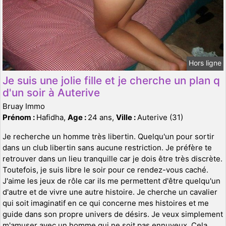
Hors ligne
Je suis une jolie fille et je cherche un plan q
d'un soir à Auterive
Bruay Immo
Prénom :
Hafidha,
Age :
24 ans,
Ville :
Auterive (31)
Je recherche un homme très libertin. Quelqu'un pour sortir
dans un club libertin sans aucune restriction. Je préfère te
retrouver dans un lieu tranquille car je dois être très discrète.
Toutefois, je suis libre le soir pour ce rendez-vous caché.
J'aime les jeux de rôle car ils me permettent d'être quelqu'un
d'autre et de vivre une autre histoire. Je cherche un cavalier
qui soit imaginatif en ce qui concerne mes histoires et me
guide dans son propre univers de désirs. Je veux simplement
m'amuser avec un homme qui ne soit pas ennuyeux. Cela