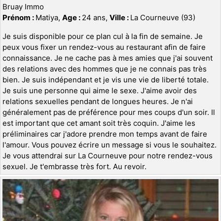
Bruay Immo
Prénom :
Matiya,
Age :
24 ans,
Ville :
La Courneuve (93)
Je suis disponible pour ce plan cul à la fin de semaine. Je
peux vous fixer un rendez-vous au restaurant afin de faire
connaissance. Je ne cache pas à mes amies que j'ai souvent
des relations avec des hommes que je ne connais pas très
bien. Je suis indépendant et je vis une vie de liberté totale.
Je suis une personne qui aime le sexe. J'aime avoir des
relations sexuelles pendant de longues heures. Je n'ai
généralement pas de préférence pour mes coups d'un soir. Il
est important que cet amant soit très coquin. J'aime les
préliminaires car j'adore prendre mon temps avant de faire
l'amour. Vous pouvez écrire un message si vous le souhaitez.
Je vous attendrai sur La Courneuve pour notre rendez-vous
sexuel. Je t'embrasse très fort. Au revoir.