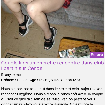
En ligne
Couple libertin cherche rencontre dans club
libertin sur Cenon
Bruay Immo
Prénom :
Delice,
Age :
18 ans,
Ville :
Cenon (33)
Nous aimons presque tout dans le sexe et cela toujours avec
respect et hygiène. Nous aimons le bdsm soft avec un couple
qui sait ce qu'il fait. Afin de se retrouver, on préfère vous
donner un rendez-vous à votre domicile. On est libre le