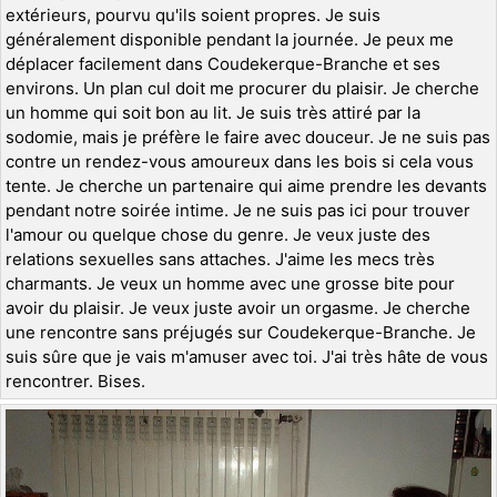
extérieurs, pourvu qu'ils soient propres. Je suis
généralement disponible pendant la journée. Je peux me
déplacer facilement dans Coudekerque-Branche et ses
environs. Un plan cul doit me procurer du plaisir. Je cherche
un homme qui soit bon au lit. Je suis très attiré par la
sodomie, mais je préfère le faire avec douceur. Je ne suis pas
contre un rendez-vous amoureux dans les bois si cela vous
tente. Je cherche un partenaire qui aime prendre les devants
pendant notre soirée intime. Je ne suis pas ici pour trouver
l'amour ou quelque chose du genre. Je veux juste des
relations sexuelles sans attaches. J'aime les mecs très
charmants. Je veux un homme avec une grosse bite pour
avoir du plaisir. Je veux juste avoir un orgasme. Je cherche
une rencontre sans préjugés sur Coudekerque-Branche. Je
suis sûre que je vais m'amuser avec toi. J'ai très hâte de vous
rencontrer. Bises.