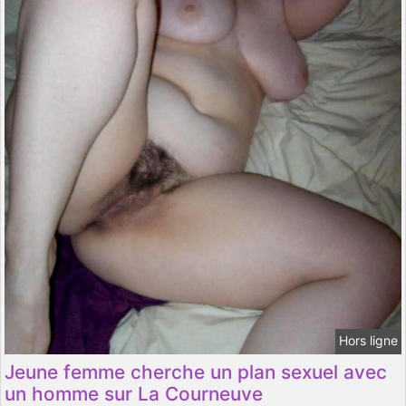
Hors ligne
Jeune femme cherche un plan sexuel avec
un homme sur La Courneuve