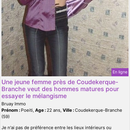
En ligne
Une jeune femme près de Coudekerque-
Branche veut des hommes matures pour
essayer le mélangisme
Bruay Immo
Prénom :
Poeiti,
Age :
22 ans,
Ville :
Coudekerque-Branche
(59)
Je n'ai pas de préférence entre les lieux intérieurs ou