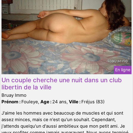
En ligne
Un couple cherche une nuit dans un club
libertin de la ville
Bruay Immo
Prénom :
Fouleye,
Age :
24 ans,
Ville :
Fréjus (83)
J'aime les hommes avec beaucoup de muscles et qui sont
assez minces, mais ce n'est qu'un souhait. Cependant,
j'attends quelqu'un d'aussi ambitieux que mon petit ami. Je
veux profiter comme jamais auparavant. Nous avons terminé