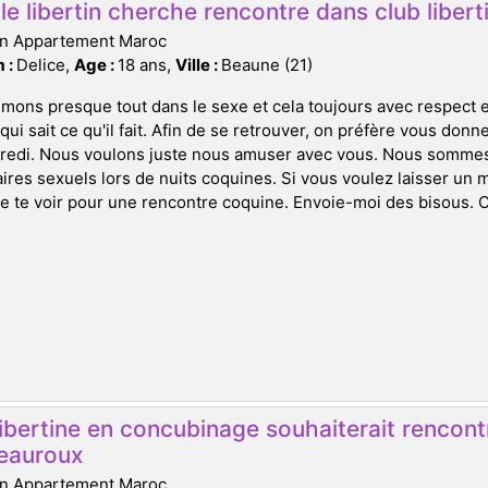
e libertin cherche rencontre dans club libert
on Appartement Maroc
 :
Delice,
Age :
18 ans,
Ville :
Beaune (21)
mons presque tout dans le sexe et cela toujours avec respect 
qui sait ce qu'il fait. Afin de se retrouver, on préfère vous don
redi. Nous voulons juste nous amuser avec vous. Nous sommes 
ires sexuels lors de nuits coquines. Si vous voulez laisser un 
e te voir pour une rencontre coquine. Envoie-moi des bisous. C'
ibertine en concubinage souhaiterait rencontre
eauroux
on Appartement Maroc