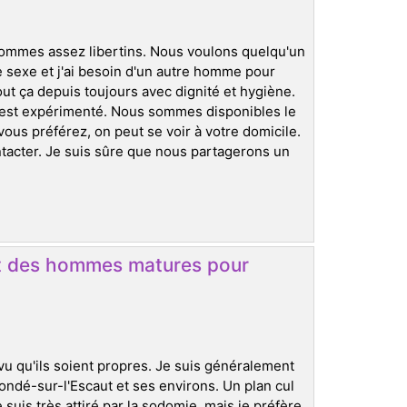
 sommes assez libertins. Nous voulons quelqu'un
e sexe et j'ai besoin d'un autre homme pour
t ça depuis toujours avec dignité et hygiène.
 est expérimenté. Nous sommes disponibles le
ous préférez, on peut se voir à votre domicile.
ntacter. Je suis sûre que nous partagerons un
ut des hommes matures pour
rvu qu'ils soient propres. Je suis généralement
ndé-sur-l'Escaut et ses environs. Un plan cul
 suis très attiré par la sodomie, mais je préfère