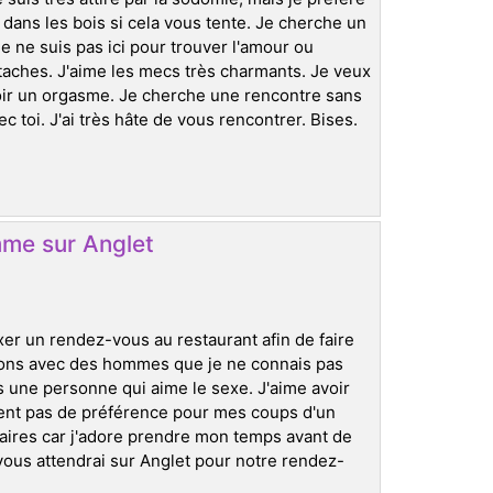
dans les bois si cela vous tente. Je cherche un
e ne suis pas ici pour trouver l'amour ou
taches. J'aime les mecs très charmants. Je veux
voir un orgasme. Je cherche une rencontre sans
 toi. J'ai très hâte de vous rencontrer. Bises.
me sur Anglet
ixer un rendez-vous au restaurant afin de faire
tions avec des hommes que je ne connais pas
uis une personne qui aime le sexe. J'aime avoir
ment pas de préférence pour mes coups d'un
inaires car j'adore prendre mon temps avant de
vous attendrai sur Anglet pour notre rendez-