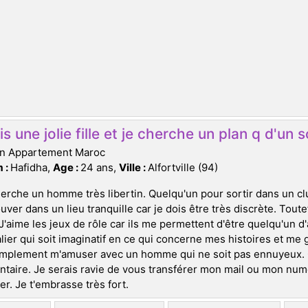
is une jolie fille et je cherche un plan q d'un so
on Appartement Maroc
 :
Hafidha,
Age :
24 ans,
Ville :
Alfortville (94)
erche un homme très libertin. Quelqu'un pour sortir dans un clu
ouver dans un lieu tranquille car je dois être très discrète. Toute
J'aime les jeux de rôle car ils me permettent d'être quelqu'un d'
lier qui soit imaginatif en ce qui concerne mes histoires et me
mplement m'amuser avec un homme qui ne soit pas ennuyeux. Ce
aire. Je serais ravie de vous transférer mon mail ou mon nu
r. Je t'embrasse très fort.