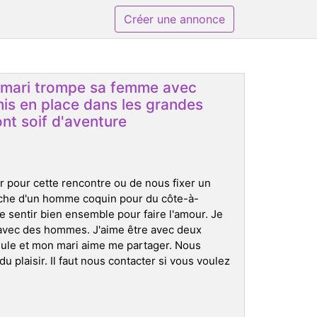
Créer une annonce
le mari trompe sa femme avec
mis en place dans les grandes
nt soif d'aventure
r pour cette rencontre ou de nous fixer un
che d'un homme coquin pour du côte-à-
se sentir bien ensemble pour faire l'amour. Je
s avec des hommes. J'aime être avec deux
ule et mon mari aime me partager. Nous
 plaisir. Il faut nous contacter si vous voulez