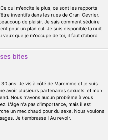
e qui m'excite le plus, ce sont les rapports
'être inventifs dans les rues de Cran-Gevrier.
beaucoup de plaisir. Je sais comment séduire
t pour un plan cul. Je suis disponible la nuit
tu veux que je m'occupe de toi, il faut d'abord
ses bites
i 30 ans. Je vis à côté de Maromme et je suis
e avoir plusieurs partenaires sexuels, et mon
k-end. Nous n'avons aucun problème à vous
z. L'âge n'a pas d'importance, mais il est
rche un mec chaud pour du sexe. Nous voulons
sages. Je t'embrasse ! Au revoir.