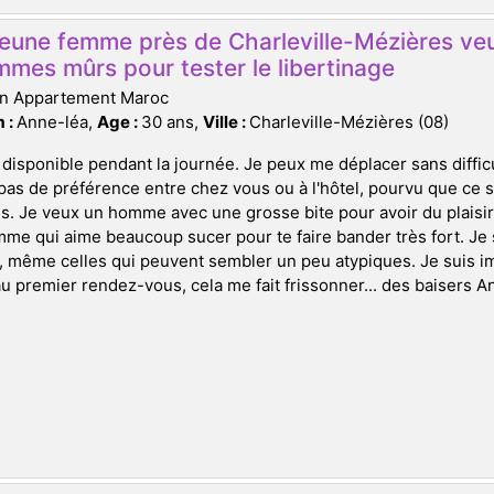
eune femme près de Charleville-Mézières veu
mes mûrs pour tester le libertinage
on Appartement Maroc
 :
Anne-léa,
Age :
30 ans,
Ville :
Charleville-Mézières (08)
 disponible pendant la journée. Je peux me déplacer sans diffic
 pas de préférence entre chez vous ou à l'hôtel, pourvu que ce s
. Je veux un homme avec une grosse bite pour avoir du plaisir.
me qui aime beaucoup sucer pour te faire bander très fort. Je 
 même celles qui peuvent sembler un peu atypiques. Je suis imp
au premier rendez-vous, cela me fait frissonner... des baisers A