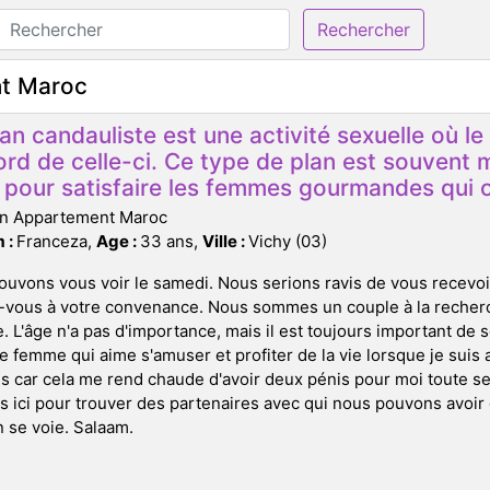
Rechercher
nt Maroc
an candauliste est une activité sexuelle où 
ord de celle-ci. Ce type de plan est souvent 
s pour satisfaire les femmes gourmandes qui o
on Appartement Maroc
 :
Franceza,
Age :
33 ans,
Ville :
Vichy (03)
uvons vous voir le samedi. Nous serions ravis de vous recevoi
-vous à votre convenance. Nous sommes un couple à la recher
. L'âge n'a pas d'importance, mais il est toujours important de 
e femme qui aime s'amuser et profiter de la vie lorsque je sui
car cela me rend chaude d'avoir deux pénis pour moi toute se
ici pour trouver des partenaires avec qui nous pouvons avoir du
n se voie. Salaam.