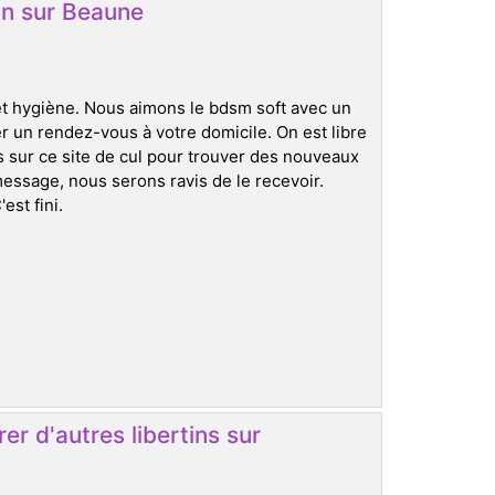
in sur Beaune
et hygiène. Nous aimons le bdsm soft avec un
ner un rendez-vous à votre domicile. On est libre
sur ce site de cul pour trouver des nouveaux
message, nous serons ravis de le recevoir.
est fini.
r d'autres libertins sur