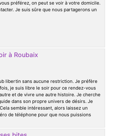
ous préférez, on peut se voir à votre domicile.
ntacter. Je suis sûre que nous partagerons un
soir à Roubaix
b libertin sans aucune restriction. Je préfère
fois, je suis libre le soir pour ce rendez-vous
autre et de vivre une autre histoire. Je cherche
 guide dans son propre univers de désirs. Je
la semble intéressant, alors laissez un
méro de téléphone pour que nous puissions
ses bites