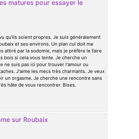
s matures pour essayer le
rvu qu'ils soient propres. Je suis généralement
ubaix et ses environs. Un plan cul doit me
s attiré par la sodomie, mais je préfère le faire
 bois si cela vous tente. Je cherche un
e ne suis pas ici pour trouver l'amour ou
taches. J'aime les mecs très charmants. Je veux
voir un orgasme. Je cherche une rencontre sans
très hâte de vous rencontrer. Bises.
mme sur Roubaix