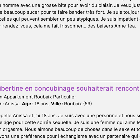
 homme avec une grosse bite pour avoir du plaisir. Je veux ju
e beaucoup sucer pour te faire bander très fort. Je suis toujou
lles qui peuvent sembler un peu atypiques. Je suis impatient d
 rendez-vous, cela me fait frissonner... des baisers Anne-léa.
ibertine en concubinage souhaiterait rencontr
n Appartement Roubaix Particulier
 :
Anissa,
Age :
18 ans,
Ville :
Roubaix (59)
pelle Anissa et j'ai 18 ans. Je suis avec une personne et nous
e âge pour cette soirée sexuelle. Je suis une femme qui aime l
n orgasme. Nous aimons beaucoup de choses dans le sexe et tou
vons une préférence pour l'échangisme avec un partenaire qui