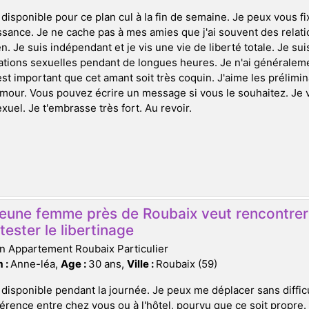
 disponible pour ce plan cul à la fin de semaine. Je peux vous f
sance. Je ne cache pas à mes amies que j'ai souvent des rela
en. Je suis indépendant et je vis une vie de liberté totale. Je s
ations sexuelles pendant de longues heures. Je n'ai générale
l est important que cet amant soit très coquin. J'aime les prélim
'amour. Vous pouvez écrire un message si vous le souhaitez. Je
xuel. Je t'embrasse très fort. Au revoir.
jeune femme près de Roubaix veut rencontrer
tester le libertinage
n Appartement Roubaix Particulier
 :
Anne-léa,
Age :
30 ans,
Ville :
Roubaix (59)
 disponible pendant la journée. Je peux me déplacer sans diffic
érence entre chez vous ou à l'hôtel, pourvu que ce soit propre.