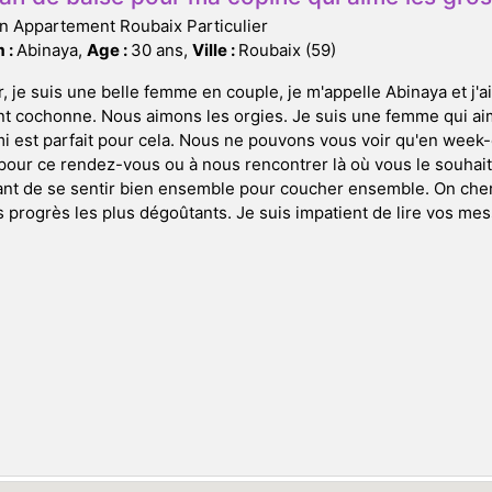
n Appartement Roubaix Particulier
 :
Abinaya,
Age :
30 ans,
Ville :
Roubaix (59)
, je suis une belle femme en couple, je m'appelle Abinaya et j'ai
t cochonne. Nous aimons les orgies. Je suis une femme qui aim
mi est parfait pour cela. Nous ne pouvons vous voir qu'en wee
 pour ce rendez-vous ou à nous rencontrer là où vous le souhaite
ant de se sentir bien ensemble pour coucher ensemble. On che
s progrès les plus dégoûtants. Je suis impatient de lire vos mes