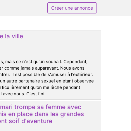
Créer une annonce
 la ville
, mais ce n'est qu'un souhait. Cependant,
iter comme jamais auparavant. Nous avons
rer. Il est possible de s'amuser à l'extérieur.
un autre partenaire sexuel en étant observée
particulièrement qu'on me lèche pendant
 avec nous. C'est fini.
le mari trompe sa femme avec
mis en place dans les grandes
nt soif d'aventure