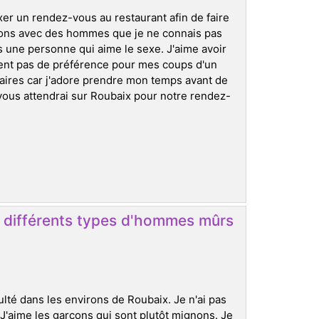
ixer un rendez-vous au restaurant afin de faire
tions avec des hommes que je ne connais pas
uis une personne qui aime le sexe. J'aime avoir
ment pas de préférence pour mes coups d'un
inaires car j'adore prendre mon temps avant de
 vous attendrai sur Roubaix pour notre rendez-
 différents types d'hommes mûrs
ulté dans les environs de Roubaix. Je n'ai pas
 J'aime les garçons qui sont plutôt mignons. Je