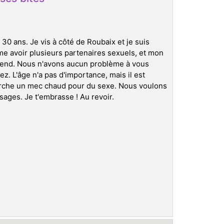
 30 ans. Je vis à côté de Roubaix et je suis
e avoir plusieurs partenaires sexuels, et mon
k-end. Nous n'avons aucun problème à vous
z. L'âge n'a pas d'importance, mais il est
rche un mec chaud pour du sexe. Nous voulons
sages. Je t'embrasse ! Au revoir.