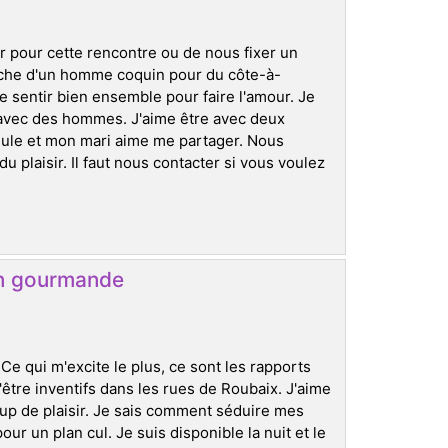
r pour cette rencontre ou de nous fixer un
che d'un homme coquin pour du côte-à-
se sentir bien ensemble pour faire l'amour. Je
s avec des hommes. J'aime être avec deux
ule et mon mari aime me partager. Nous
 plaisir. Il faut nous contacter si vous voulez
en gourmande
e qui m'excite le plus, ce sont les rapports
'être inventifs dans les rues de Roubaix. J'aime
p de plaisir. Je sais comment séduire mes
r un plan cul. Je suis disponible la nuit et le