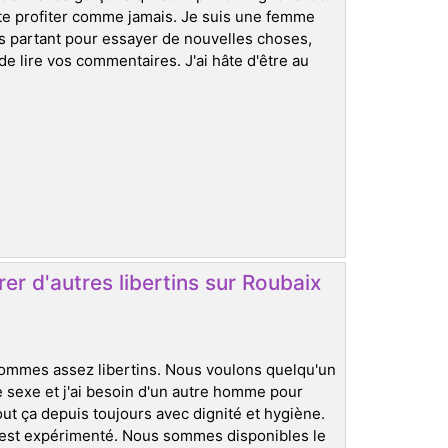
ste profiter comme jamais. Je suis une femme
rs partant pour essayer de nouvelles choses,
e lire vos commentaires. J'ai hâte d'être au
er d'autres libertins sur Roubaix
 sommes assez libertins. Nous voulons quelqu'un
e sexe et j'ai besoin d'un autre homme pour
t ça depuis toujours avec dignité et hygiène.
 est expérimenté. Nous sommes disponibles le