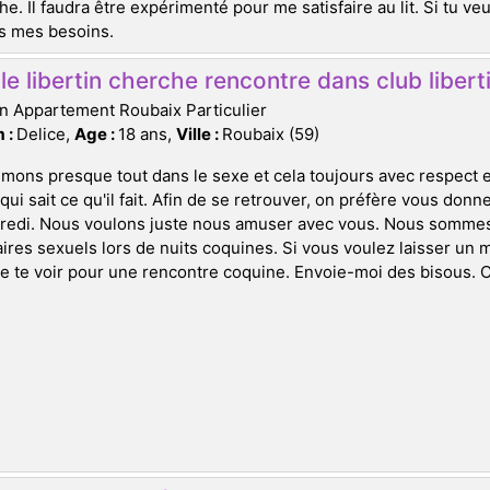
e. Il faudra être expérimenté pour me satisfaire au lit. Si tu veu
is mes besoins.
e libertin cherche rencontre dans club libert
n Appartement Roubaix Particulier
 :
Delice,
Age :
18 ans,
Ville :
Roubaix (59)
mons presque tout dans le sexe et cela toujours avec respect 
qui sait ce qu'il fait. Afin de se retrouver, on préfère vous don
redi. Nous voulons juste nous amuser avec vous. Nous sommes 
ires sexuels lors de nuits coquines. Si vous voulez laisser un 
e te voir pour une rencontre coquine. Envoie-moi des bisous. C'