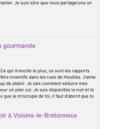
ntacter. Je suis sûre que nous partagerons un
en gourmande
e qui m'excite le plus, ce sont les rapports
'être inventifs dans les rues de Houilles. J'aime
p de plaisir. Je sais comment séduire mes
r un plan cul. Je suis disponible la nuit et le
x que je m'occupe de toi, il faut d'abord que tu
 soir à Voisins-le-Bretonneux