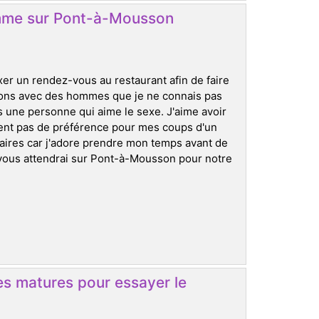
mme sur Pont-à-Mousson
ixer un rendez-vous au restaurant afin de faire
tions avec des hommes que je ne connais pas
uis une personne qui aime le sexe. J'aime avoir
ment pas de préférence pour mes coups d'un
inaires car j'adore prendre mon temps avant de
 vous attendrai sur Pont-à-Mousson pour notre
s matures pour essayer le