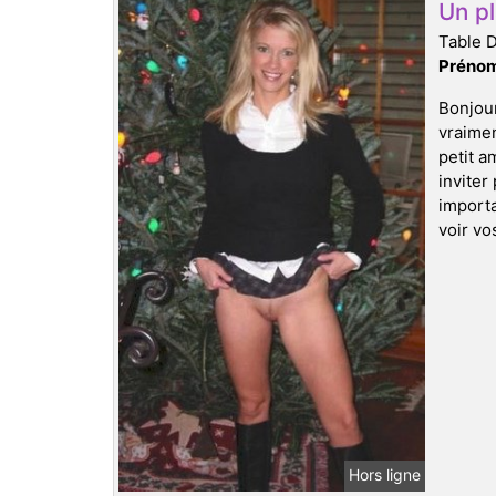
Un pl
Table 
Prénom
Bonjour
vraimen
petit a
inviter
import
voir vo
Hors ligne