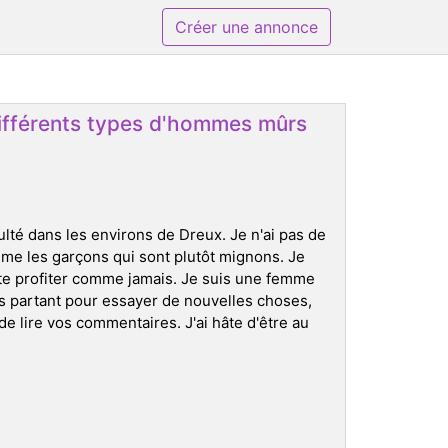
Créer une annonce
ifférents types d'hommes mûrs
ulté dans les environs de Dreux. Je n'ai pas de
aime les garçons qui sont plutôt mignons. Je
ste profiter comme jamais. Je suis une femme
rs partant pour essayer de nouvelles choses,
e lire vos commentaires. J'ai hâte d'être au