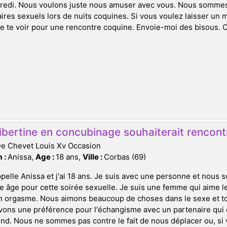
redi. Nous voulons juste nous amuser avec vous. Nous sommes 
ires sexuels lors de nuits coquines. Si vous voulez laisser un 
e te voir pour une rencontre coquine. Envoie-moi des bisous. C'
ibertine en concubinage souhaiterait rencontr
De Chevet Louis Xv Occasion
 :
Anissa,
Age :
18 ans,
Ville :
Corbas (69)
pelle Anissa et j'ai 18 ans. Je suis avec une personne et nous
e âge pour cette soirée sexuelle. Je suis une femme qui aime l
n orgasme. Nous aimons beaucoup de choses dans le sexe et tou
vons une préférence pour l'échangisme avec un partenaire qui
d. Nous ne sommes pas contre le fait de nous déplacer ou, si v