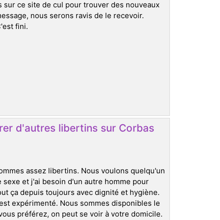
sur ce site de cul pour trouver des nouveaux
message, nous serons ravis de le recevoir.
est fini.
er d'autres libertins sur Corbas
 sommes assez libertins. Nous voulons quelqu'un
e sexe et j'ai besoin d'un autre homme pour
t ça depuis toujours avec dignité et hygiène.
 est expérimenté. Nous sommes disponibles le
ous préférez, on peut se voir à votre domicile.