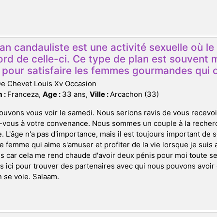
an candauliste est une activité sexuelle où 
ord de celle-ci. Ce type de plan est souvent 
s pour satisfaire les femmes gourmandes qui o
De Chevet Louis Xv Occasion
 :
Franceza,
Age :
33 ans,
Ville :
Arcachon (33)
uvons vous voir le samedi. Nous serions ravis de vous recevoi
-vous à votre convenance. Nous sommes un couple à la recher
. L'âge n'a pas d'importance, mais il est toujours important de 
e femme qui aime s'amuser et profiter de la vie lorsque je sui
car cela me rend chaude d'avoir deux pénis pour moi toute se
ici pour trouver des partenaires avec qui nous pouvons avoir du
n se voie. Salaam.