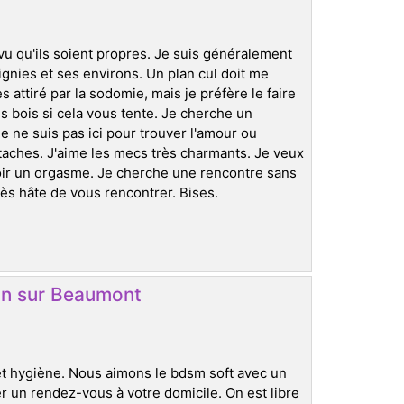
rvu qu'ils soient propres. Je suis généralement
gnies et ses environs. Un plan cul doit me
s attiré par la sodomie, mais je préfère le faire
 bois si cela vous tente. Je cherche un
e ne suis pas ici pour trouver l'amour ou
taches. J'aime les mecs très charmants. Je veux
voir un orgasme. Je cherche une rencontre sans
rès hâte de vous rencontrer. Bises.
tin sur Beaumont
et hygiène. Nous aimons le bdsm soft avec un
ner un rendez-vous à votre domicile. On est libre