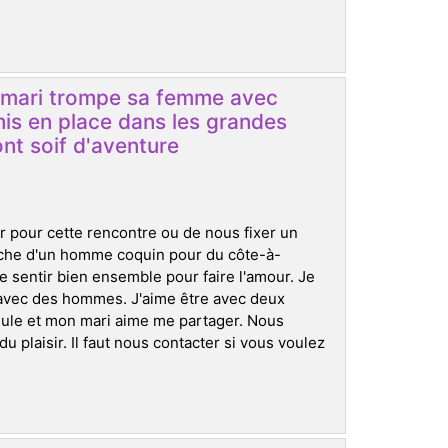
le mari trompe sa femme avec
mis en place dans les grandes
nt soif d'aventure
r pour cette rencontre ou de nous fixer un
che d'un homme coquin pour du côte-à-
se sentir bien ensemble pour faire l'amour. Je
s avec des hommes. J'aime être avec deux
ule et mon mari aime me partager. Nous
 plaisir. Il faut nous contacter si vous voulez