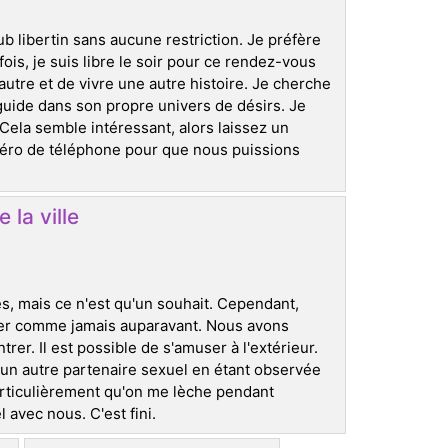
b libertin sans aucune restriction. Je préfère
fois, je suis libre le soir pour ce rendez-vous
autre et de vivre une autre histoire. Je cherche
 guide dans son propre univers de désirs. Je
la semble intéressant, alors laissez un
méro de téléphone pour que nous puissions
 la ville
, mais ce n'est qu'un souhait. Cependant,
iter comme jamais auparavant. Nous avons
rer. Il est possible de s'amuser à l'extérieur.
un autre partenaire sexuel en étant observée
particulièrement qu'on me lèche pendant
 avec nous. C'est fini.