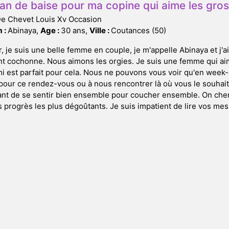
an de baise pour ma copine qui aime les gros
De Chevet Louis Xv Occasion
 :
Abinaya,
Age :
30 ans,
Ville :
Coutances (50)
, je suis une belle femme en couple, je m'appelle Abinaya et j'ai
t cochonne. Nous aimons les orgies. Je suis une femme qui aim
mi est parfait pour cela. Nous ne pouvons vous voir qu'en wee
 pour ce rendez-vous ou à nous rencontrer là où vous le souhaite
ant de se sentir bien ensemble pour coucher ensemble. On che
s progrès les plus dégoûtants. Je suis impatient de lire vos mes