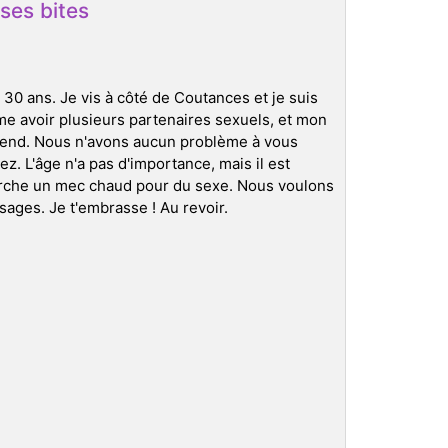
ses bites
 30 ans. Je vis à côté de Coutances et je suis
e avoir plusieurs partenaires sexuels, et mon
k-end. Nous n'avons aucun problème à vous
z. L'âge n'a pas d'importance, mais il est
rche un mec chaud pour du sexe. Nous voulons
sages. Je t'embrasse ! Au revoir.