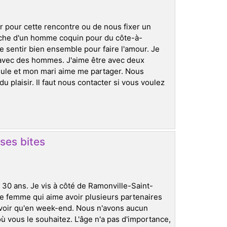
r pour cette rencontre ou de nous fixer un
che d'un homme coquin pour du côte-à-
se sentir bien ensemble pour faire l'amour. Je
s avec des hommes. J'aime être avec deux
ule et mon mari aime me partager. Nous
 plaisir. Il faut nous contacter si vous voulez
ses bites
i 30 ans. Je vis à côté de Ramonville-Saint-
ne femme qui aime avoir plusieurs partenaires
s voir qu'en week-end. Nous n'avons aucun
ù vous le souhaitez. L'âge n'a pas d'importance,