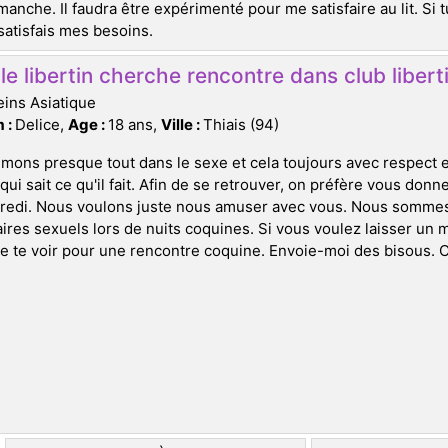
imanche. Il faudra être expérimenté pour me satisfaire au lit. Si 
satisfais mes besoins.
e libertin cherche rencontre dans club liberti
ins Asiatique
 :
Delice,
Age :
18 ans,
Ville :
Thiais (94)
mons presque tout dans le sexe et cela toujours avec respect 
qui sait ce qu'il fait. Afin de se retrouver, on préfère vous don
redi. Nous voulons juste nous amuser avec vous. Nous sommes 
ires sexuels lors de nuits coquines. Si vous voulez laisser un 
e te voir pour une rencontre coquine. Envoie-moi des bisous. C'