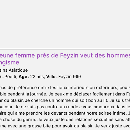
jeune femme près de Feyzin veut des hommes
ngisme
ins Asiatique
 :
Poeiti,
Age :
22 ans,
Ville :
Feyzin (69)
 pas de préférence entre les lieux intérieurs ou extérieurs, pou
ble pendant la journée. Je peux me déplacer facilement dans Fe
r du plaisir. Je cherche un homme qui soit bon au lit. Je suis trè
uceur. Je ne suis pas contre un rendez-vous amoureux dans les
ire qui aime prendre les devants pendant notre soirée intime. J
 chose du genre. Je veux juste des relations sexuelles sans at
e avec une grosse bite pour avoir du plaisir. Je veux juste a