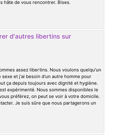
ès hâte de vous rencontrer. Bises.
r d'autres libertins sur
 sommes assez libertins. Nous voulons quelqu'un
e sexe et j'ai besoin d'un autre homme pour
t ça depuis toujours avec dignité et hygiène.
 est expérimenté. Nous sommes disponibles le
ous préférez, on peut se voir à votre domicile.
ntacter. Je suis sûre que nous partagerons un