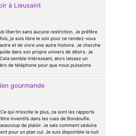
oir à Lieusaint
b libertin sans aucune restriction. Je préfère
fois, je suis libre le soir pour ce rendez-vous
autre et de vivre une autre histoire. Je cherche
 guide dans son propre univers de désirs. Je
la semble intéressant, alors laissez un
méro de téléphone pour que nous puissions
bien gourmande
e qui m'excite le plus, ce sont les rapports
'être inventifs dans les rues de Bondoufle.
beaucoup de plaisir. Je sais comment séduire
t pour un plan cul. Je suis disponible la nuit