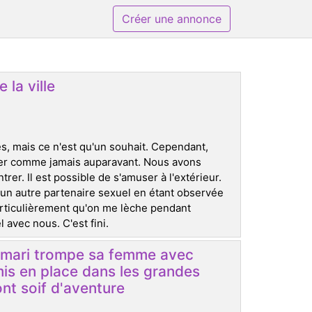
Créer une annonce
 la ville
, mais ce n'est qu'un souhait. Cependant,
iter comme jamais auparavant. Nous avons
rer. Il est possible de s'amuser à l'extérieur.
un autre partenaire sexuel en étant observée
particulièrement qu'on me lèche pendant
 avec nous. C'est fini.
le mari trompe sa femme avec
mis en place dans les grandes
nt soif d'aventure