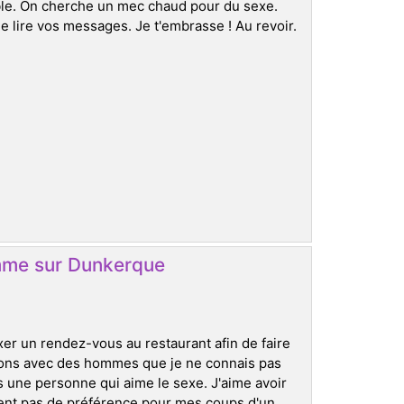
ble. On cherche un mec chaud pour du sexe.
e lire vos messages. Je t'embrasse ! Au revoir.
mme sur Dunkerque
ixer un rendez-vous au restaurant afin de faire
tions avec des hommes que je ne connais pas
uis une personne qui aime le sexe. J'aime avoir
ment pas de préférence pour mes coups d'un