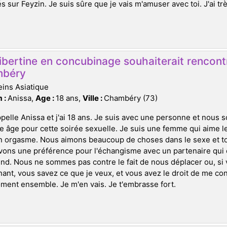
s sur Feyzin. Je suis sûre que je vais m'amuser avec toi. J'ai tr
ibertine en concubinage souhaiterait rencontre
béry
ins Asiatique
 :
Anissa,
Age :
18 ans,
Ville :
Chambéry (73)
pelle Anissa et j'ai 18 ans. Je suis avec une personne et nous
e âge pour cette soirée sexuelle. Je suis une femme qui aime l
n orgasme. Nous aimons beaucoup de choses dans le sexe et tou
vons une préférence pour l'échangisme avec un partenaire qui
d. Nous ne sommes pas contre le fait de nous déplacer ou, si v
ant, vous savez ce que je veux, et vous avez le droit de me co
ent ensemble. Je m'en vais. Je t'embrasse fort.