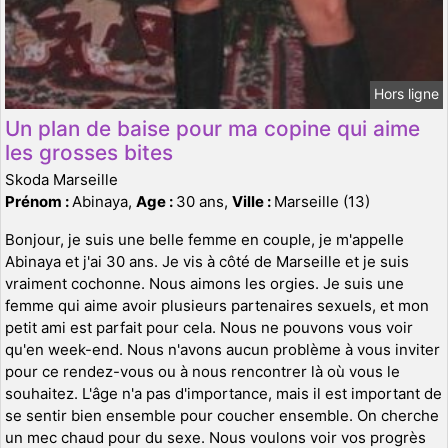
Hors ligne
Un plan de baise pour ma copine qui aime
les grosses bites
Skoda Marseille
Prénom :
Abinaya,
Age :
30 ans,
Ville :
Marseille (13)
Bonjour, je suis une belle femme en couple, je m'appelle
Abinaya et j'ai 30 ans. Je vis à côté de Marseille et je suis
vraiment cochonne. Nous aimons les orgies. Je suis une
femme qui aime avoir plusieurs partenaires sexuels, et mon
petit ami est parfait pour cela. Nous ne pouvons vous voir
qu'en week-end. Nous n'avons aucun problème à vous inviter
pour ce rendez-vous ou à nous rencontrer là où vous le
souhaitez. L'âge n'a pas d'importance, mais il est important de
se sentir bien ensemble pour coucher ensemble. On cherche
un mec chaud pour du sexe. Nous voulons voir vos progrès