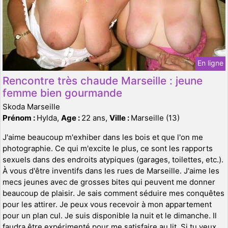
En ligne
Rencontre très chaude Marseille : jeune
femme bien gourmande
Skoda Marseille
Prénom :
Hylda,
Age :
22 ans,
Ville :
Marseille (13)
J'aime beaucoup m'exhiber dans les bois et que l'on me
photographie. Ce qui m'excite le plus, ce sont les rapports
sexuels dans des endroits atypiques (garages, toilettes, etc.).
À vous d'être inventifs dans les rues de Marseille. J'aime les
mecs jeunes avec de grosses bites qui peuvent me donner
beaucoup de plaisir. Je sais comment séduire mes conquêtes
pour les attirer. Je peux vous recevoir à mon appartement
pour un plan cul. Je suis disponible la nuit et le dimanche. Il
faudra être expérimenté pour me satisfaire au lit. Si tu veux