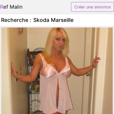
Ref Malin
Créer une annonce
Recherche :
Skoda Marseille