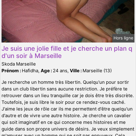
Hors ligne
Je suis une jolie fille et je cherche un plan q
d'un soir à Marseille
Skoda Marseille
Prénom :
Hafidha,
Age :
24 ans,
Ville :
Marseille (13)
Je recherche un homme très libertin. Quelqu'un pour sortir
dans un club libertin sans aucune restriction. Je préfère te
retrouver dans un lieu tranquille car je dois être très discrète.
Toutefois, je suis libre le soir pour ce rendez-vous caché.
J'aime les jeux de rôle car ils me permettent d'être quelqu'un
d'autre et de vivre une autre histoire. Je cherche un cavalier
qui soit imaginatif en ce qui concerne mes histoires et me
guide dans son propre univers de désirs. Je veux simplement
m'amuser avec un homme qui ne soit pas ennuyeux. Cela