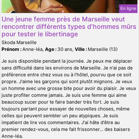
En ligne
Une jeune femme près de Marseille veut
rencontrer différents types d'hommes mûrs
pour tester le libertinage
Skoda Marseille
Prénom :
Anne-léa,
Age :
30 ans,
Ville :
Marseille (13)
Je suis disponible pendant la journée. Je peux me déplacer
sans difficulté dans les environs de Marseille. Je n'ai pas de
préférence entre chez vous ou à l'hôtel, pourvu que ce soit
propre. J'aime les garçons qui sont plutôt mignons. Je veux
un homme avec une grosse bite pour avoir du plaisir. Je veux
juste profiter comme jamais. Je suis une femme qui aime
beaucoup sucer pour te faire bander très fort. Je suis
toujours partant pour essayer de nouvelles choses, même
celles qui peuvent sembler un peu atypiques. Je suis
impatient de lire vos commentaires. J'ai hâte d'être au
premier rendez-vous, cela me fait frissonner... des baisers
Anne-léa.