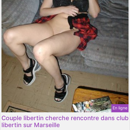
En ligne
Couple libertin cherche rencontre dans club
libertin sur Marseille