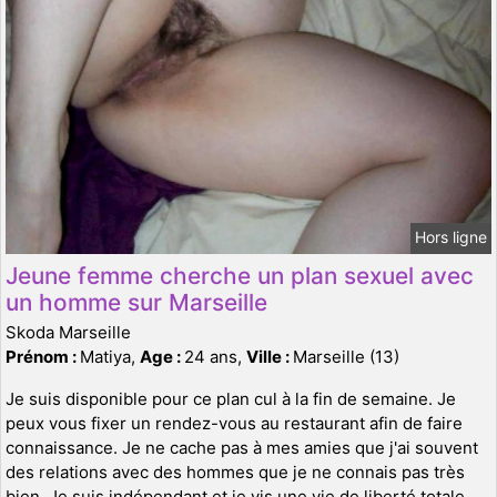
Hors ligne
Jeune femme cherche un plan sexuel avec
un homme sur Marseille
Skoda Marseille
Prénom :
Matiya,
Age :
24 ans,
Ville :
Marseille (13)
Je suis disponible pour ce plan cul à la fin de semaine. Je
peux vous fixer un rendez-vous au restaurant afin de faire
connaissance. Je ne cache pas à mes amies que j'ai souvent
des relations avec des hommes que je ne connais pas très
bien. Je suis indépendant et je vis une vie de liberté totale.