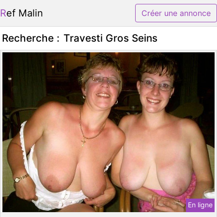
Ref Malin
Créer une annonce
Recherche :
Travesti Gros Seins
En ligne