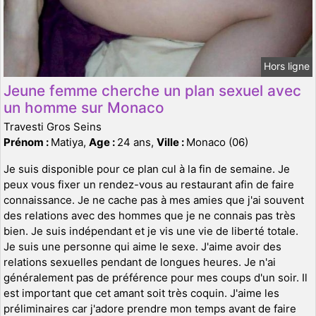
Hors ligne
Jeune femme cherche un plan sexuel avec
un homme sur Monaco
Travesti Gros Seins
Prénom :
Matiya,
Age :
24 ans,
Ville :
Monaco (06)
Je suis disponible pour ce plan cul à la fin de semaine. Je
peux vous fixer un rendez-vous au restaurant afin de faire
connaissance. Je ne cache pas à mes amies que j'ai souvent
des relations avec des hommes que je ne connais pas très
bien. Je suis indépendant et je vis une vie de liberté totale.
Je suis une personne qui aime le sexe. J'aime avoir des
relations sexuelles pendant de longues heures. Je n'ai
généralement pas de préférence pour mes coups d'un soir. Il
est important que cet amant soit très coquin. J'aime les
préliminaires car j'adore prendre mon temps avant de faire