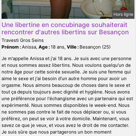
Hors ligne
Une libertine en concubinage souhaiterait
rencontrer d'autres libertins sur Besançon
Travesti Gros Seins
Prénom :
Anissa,
Age :
18 ans,
Ville :
Besançon (25)
Je m'appelle Anissa et j'ai 18 ans. Je suis avec une personne
et nous sommes assez libertins. Nous voulons quelqu'un de
notre âge pour cette soirée sexuelle. Je suis une femme qui
aime le sexe et j'ai besoin d'un autre homme pour avoir un
orgasme. Nous aimons beaucoup de choses dans le sexe et
tout ça depuis toujours avec dignité et hygiène. Nous avons
une préférence pour l'échangisme avec un partenaire qui est
expérimenté. Nous sommes disponibles le week-end. Nous
ne sommes pas contre le fait de nous déplacer ou, si vous
préférez, on peut se voir à votre domicile. Maintenant, vous
savez ce que je veux, et vous avez le droit de me contacter.
Je suis sûre que nous partagerons un bon moment