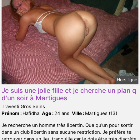
Hors ligne
Je suis une jolie fille et je cherche un plan q
d'un soir à Martigues
Travesti Gros Seins
Prénom :
Hafidha,
Age :
24 ans,
Ville :
Martigues (13)
Je recherche un homme très libertin. Quelqu'un pour sortir
dans un club libertin sans aucune restriction. Je préfère te
retrouver dans un lieu tranquille car je dois être très discrète.