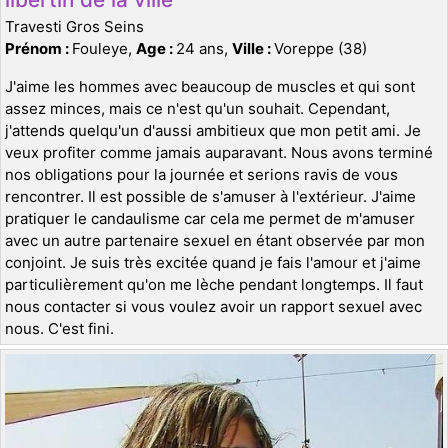
Travesti Gros Seins
Prénom :
Fouleye,
Age :
24 ans,
Ville :
Voreppe (38)
J'aime les hommes avec beaucoup de muscles et qui sont
assez minces, mais ce n'est qu'un souhait. Cependant,
j'attends quelqu'un d'aussi ambitieux que mon petit ami. Je
veux profiter comme jamais auparavant. Nous avons terminé
nos obligations pour la journée et serions ravis de vous
rencontrer. Il est possible de s'amuser à l'extérieur. J'aime
pratiquer le candaulisme car cela me permet de m'amuser
avec un autre partenaire sexuel en étant observée par mon
conjoint. Je suis très excitée quand je fais l'amour et j'aime
particulièrement qu'on me lèche pendant longtemps. Il faut
nous contacter si vous voulez avoir un rapport sexuel avec
nous. C'est fini.