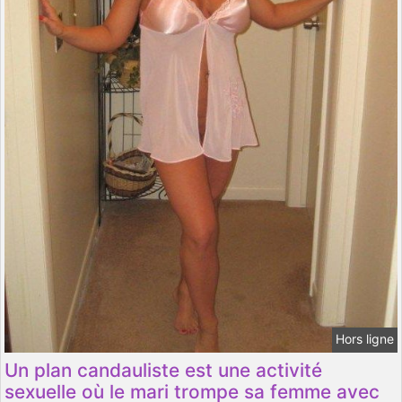
Hors ligne
Un plan candauliste est une activité
sexuelle où le mari trompe sa femme avec