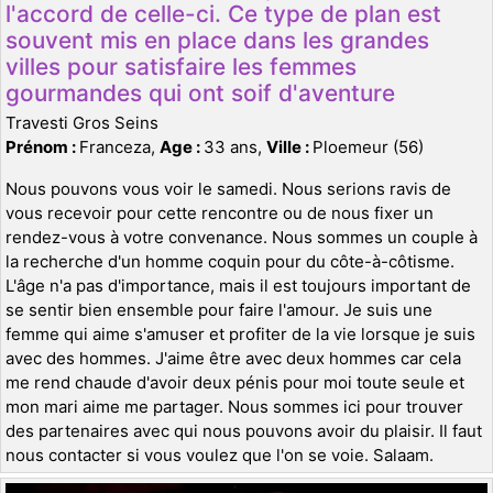
l'accord de celle-ci. Ce type de plan est
souvent mis en place dans les grandes
villes pour satisfaire les femmes
gourmandes qui ont soif d'aventure
Travesti Gros Seins
Prénom :
Franceza,
Age :
33 ans,
Ville :
Ploemeur (56)
Nous pouvons vous voir le samedi. Nous serions ravis de
vous recevoir pour cette rencontre ou de nous fixer un
rendez-vous à votre convenance. Nous sommes un couple à
la recherche d'un homme coquin pour du côte-à-côtisme.
L'âge n'a pas d'importance, mais il est toujours important de
se sentir bien ensemble pour faire l'amour. Je suis une
femme qui aime s'amuser et profiter de la vie lorsque je suis
avec des hommes. J'aime être avec deux hommes car cela
me rend chaude d'avoir deux pénis pour moi toute seule et
mon mari aime me partager. Nous sommes ici pour trouver
des partenaires avec qui nous pouvons avoir du plaisir. Il faut
nous contacter si vous voulez que l'on se voie. Salaam.