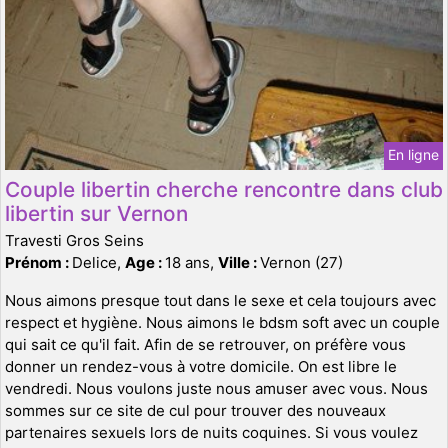
En ligne
Couple libertin cherche rencontre dans club
libertin sur Vernon
Travesti Gros Seins
Prénom :
Delice,
Age :
18 ans,
Ville :
Vernon (27)
Nous aimons presque tout dans le sexe et cela toujours avec
respect et hygiène. Nous aimons le bdsm soft avec un couple
qui sait ce qu'il fait. Afin de se retrouver, on préfère vous
donner un rendez-vous à votre domicile. On est libre le
vendredi. Nous voulons juste nous amuser avec vous. Nous
sommes sur ce site de cul pour trouver des nouveaux
partenaires sexuels lors de nuits coquines. Si vous voulez