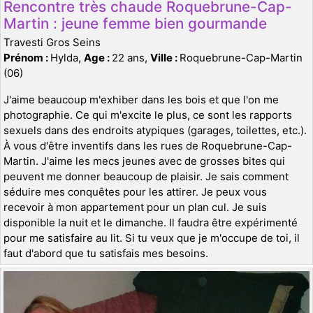
Rencontre très chaude Roquebrune-Cap-
Martin : jeune femme bien gourmande
Travesti Gros Seins
Prénom :
Hylda,
Age :
22 ans,
Ville :
Roquebrune-Cap-Martin
(06)
J'aime beaucoup m'exhiber dans les bois et que l'on me
photographie. Ce qui m'excite le plus, ce sont les rapports
sexuels dans des endroits atypiques (garages, toilettes, etc.).
À vous d'être inventifs dans les rues de Roquebrune-Cap-
Martin. J'aime les mecs jeunes avec de grosses bites qui
peuvent me donner beaucoup de plaisir. Je sais comment
séduire mes conquêtes pour les attirer. Je peux vous
recevoir à mon appartement pour un plan cul. Je suis
disponible la nuit et le dimanche. Il faudra être expérimenté
pour me satisfaire au lit. Si tu veux que je m'occupe de toi, il
faut d'abord que tu satisfais mes besoins.