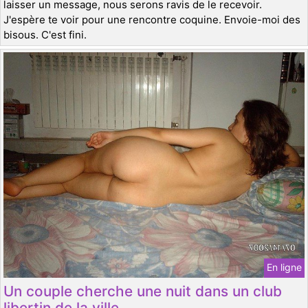
laisser un message, nous serons ravis de le recevoir.
J'espère te voir pour une rencontre coquine. Envoie-moi des
bisous. C'est fini.
En ligne
Un couple cherche une nuit dans un club
libertin de la ville