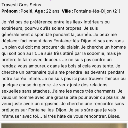
Travesti Gros Seins
Prénom :
Poeiti,
Age :
22 ans,
Ville :
Fontaine-lès-Dijon (21)
Je n'ai pas de préférence entre les lieux intérieurs ou
extérieurs, pourvu qu'ils soient propres. Je suis
généralement disponible pendant la journée. Je peux me
déplacer facilement dans Fontaine-lès-Dijon et ses environs.
Un plan cul doit me procurer du plaisir. Je cherche un homme
qui soit bon au lit. Je suis très attiré par la sodomie, mais je
préfère le faire avec douceur. Je ne suis pas contre un
rendez-vous amoureux dans les bois si cela vous tente. Je
cherche un partenaire qui aime prendre les devants pendant
notre soirée intime. Je ne suis pas ici pour trouver l'amour ou
quelque chose du genre. Je veux juste des relations
sexuelles sans attaches. J'aime les mecs très charmants. Je
veux un homme avec une grosse bite pour avoir du plaisir. Je
veux juste avoir un orgasme. Je cherche une rencontre sans
préjugés sur Fontaine-lès-Dijon. Je suis sûre que je vais
m'amuser avec toi. J'ai très hâte de vous rencontrer. Bises.