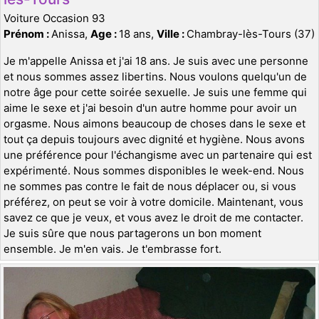
Voiture Occasion 93
Prénom :
Anissa,
Age :
18 ans,
Ville :
Chambray-lès-Tours (37)
Je m'appelle Anissa et j'ai 18 ans. Je suis avec une personne
et nous sommes assez libertins. Nous voulons quelqu'un de
notre âge pour cette soirée sexuelle. Je suis une femme qui
aime le sexe et j'ai besoin d'un autre homme pour avoir un
orgasme. Nous aimons beaucoup de choses dans le sexe et
tout ça depuis toujours avec dignité et hygiène. Nous avons
une préférence pour l'échangisme avec un partenaire qui est
expérimenté. Nous sommes disponibles le week-end. Nous
ne sommes pas contre le fait de nous déplacer ou, si vous
préférez, on peut se voir à votre domicile. Maintenant, vous
savez ce que je veux, et vous avez le droit de me contacter.
Je suis sûre que nous partagerons un bon moment
ensemble. Je m'en vais. Je t'embrasse fort.