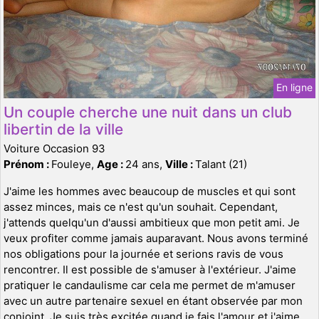
En ligne
Un couple cherche une nuit dans un club
libertin de la ville
Voiture Occasion 93
Prénom :
Fouleye,
Age :
24 ans,
Ville :
Talant (21)
J'aime les hommes avec beaucoup de muscles et qui sont
assez minces, mais ce n'est qu'un souhait. Cependant,
j'attends quelqu'un d'aussi ambitieux que mon petit ami. Je
veux profiter comme jamais auparavant. Nous avons terminé
nos obligations pour la journée et serions ravis de vous
rencontrer. Il est possible de s'amuser à l'extérieur. J'aime
pratiquer le candaulisme car cela me permet de m'amuser
avec un autre partenaire sexuel en étant observée par mon
conjoint. Je suis très excitée quand je fais l'amour et j'aime