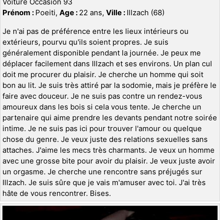
Voiture Occasion 93
Prénom :
Poeiti,
Age :
22 ans,
Ville :
Illzach (68)
Je n'ai pas de préférence entre les lieux intérieurs ou
extérieurs, pourvu qu'ils soient propres. Je suis
généralement disponible pendant la journée. Je peux me
déplacer facilement dans Illzach et ses environs. Un plan cul
doit me procurer du plaisir. Je cherche un homme qui soit
bon au lit. Je suis très attiré par la sodomie, mais je préfère le
faire avec douceur. Je ne suis pas contre un rendez-vous
amoureux dans les bois si cela vous tente. Je cherche un
partenaire qui aime prendre les devants pendant notre soirée
intime. Je ne suis pas ici pour trouver l'amour ou quelque
chose du genre. Je veux juste des relations sexuelles sans
attaches. J'aime les mecs très charmants. Je veux un homme
avec une grosse bite pour avoir du plaisir. Je veux juste avoir
un orgasme. Je cherche une rencontre sans préjugés sur
Illzach. Je suis sûre que je vais m'amuser avec toi. J'ai très
hâte de vous rencontrer. Bises.