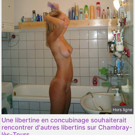
Hors ligne
Une libertine en concubinage souhaiterait
rencontrer d'autres libertins sur Chambray-
lès-Tours