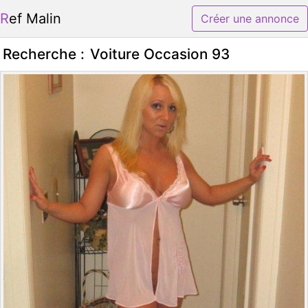
Ref Malin
Créer une annonce
Recherche :
Voiture Occasion 93