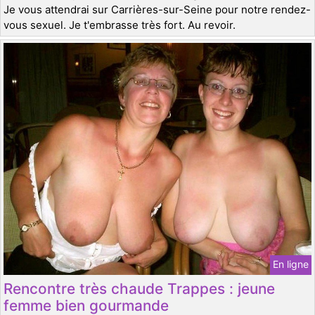
Je vous attendrai sur Carrières-sur-Seine pour notre rendez-
vous sexuel. Je t'embrasse très fort. Au revoir.
En ligne
Rencontre très chaude Trappes : jeune
femme bien gourmande