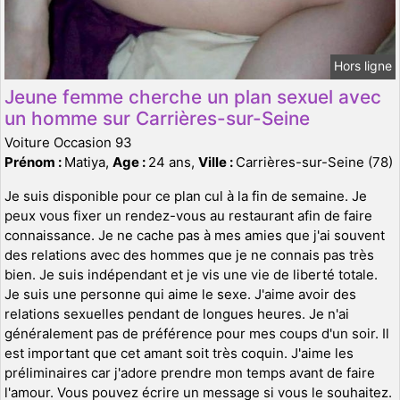
Hors ligne
Jeune femme cherche un plan sexuel avec
un homme sur Carrières-sur-Seine
Voiture Occasion 93
Prénom :
Matiya,
Age :
24 ans,
Ville :
Carrières-sur-Seine (78)
Je suis disponible pour ce plan cul à la fin de semaine. Je
peux vous fixer un rendez-vous au restaurant afin de faire
connaissance. Je ne cache pas à mes amies que j'ai souvent
des relations avec des hommes que je ne connais pas très
bien. Je suis indépendant et je vis une vie de liberté totale.
Je suis une personne qui aime le sexe. J'aime avoir des
relations sexuelles pendant de longues heures. Je n'ai
généralement pas de préférence pour mes coups d'un soir. Il
est important que cet amant soit très coquin. J'aime les
préliminaires car j'adore prendre mon temps avant de faire
l'amour. Vous pouvez écrire un message si vous le souhaitez.