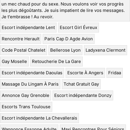
un mec chaud pour du sexe. Nous voulons voir vos progrès
les plus dégoûtants. Je suis impatient de lire vos messages.
Je t'embrasse ! Au revoir.
Escort indépendante Lent
Escort Girl Évreux
Rencontre Herault
Paris Cap D Agde Avion
Code Postal Chatelet
Bellerose Lyon
Ladyxena Clermont
Gay Moselle
Retoucherie De La Gare
Escort indépendante Daoulas
Escorte À Angers
Fridaa
Massage Du Lingam À Paris
Tchat Gratuit Gay
Annonce Gay Grenoble
Escort indépendante Donzy
Escorts Trans Toulouse
Escort indépendante La Chevallerais
Wannonce Essonne Adulte
Maxi Rencontres Pour Séniors