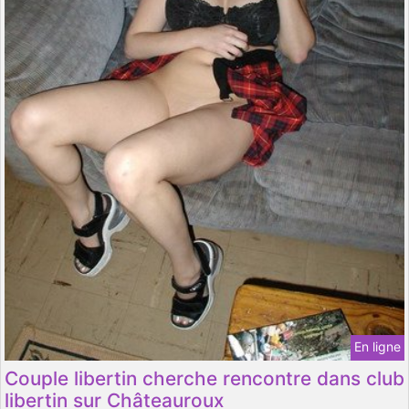
En ligne
Couple libertin cherche rencontre dans club
libertin sur Châteauroux