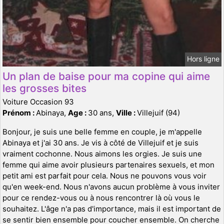
Hors ligne
Un plan de baise pour ma copine qui aime
les grosses bites
Voiture Occasion 93
Prénom :
Abinaya,
Age :
30 ans,
Ville :
Villejuif (94)
Bonjour, je suis une belle femme en couple, je m'appelle
Abinaya et j'ai 30 ans. Je vis à côté de Villejuif et je suis
vraiment cochonne. Nous aimons les orgies. Je suis une
femme qui aime avoir plusieurs partenaires sexuels, et mon
petit ami est parfait pour cela. Nous ne pouvons vous voir
qu'en week-end. Nous n'avons aucun problème à vous inviter
pour ce rendez-vous ou à nous rencontrer là où vous le
souhaitez. L'âge n'a pas d'importance, mais il est important de
se sentir bien ensemble pour coucher ensemble. On cherche