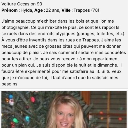
Voiture Occasion 93
Prénom :
Hylda,
Age :
22 ans,
Ville :
Trappes (78)
J'aime beaucoup m'exhiber dans les bois et que l'on me
photographie. Ce qui m'excite le plus, ce sont les rapports
sexuels dans des endroits atypiques (garages, toilettes, etc.).
À vous d'être inventifs dans les rues de Trappes. J'aime les
mecs jeunes avec de grosses bites qui peuvent me donner
beaucoup de plaisir. Je sais comment séduire mes conquêtes
pour les attirer. Je peux vous recevoir à mon appartement
pour un plan cul. Je suis disponible la nuit et le dimanche. Il
faudra être expérimenté pour me satisfaire au lit. Si tu veux
que je m'occupe de toi, il faut d'abord que tu satisfais mes
besoins.